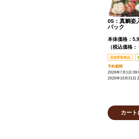
05：真鯛姿
パック
本体価格：
5,
（税込価格： 6
店頭受取商品
予約期間
2026年7月1日 09:
2026年10月31日 2
カート