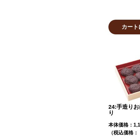
カート
24:手造り
り
本体価格：
1,
（税込価格： 1