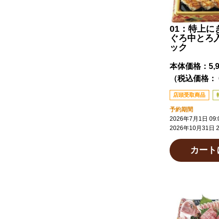
01：特上に
ぐろ中とろ入
ック
本体価格：
5,
（税込価格： 6
店頭受取商品
予約期間
2026年7月1日 09:
2026年10月31日 2
カート