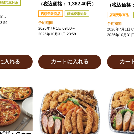
軽減税率対象
（税込価格： 1,382.40円）
（税込価格： 
店頭受取商品
軽減税率対象
店頭受取商品
00
～
予約期間
3:59
予約期間
2026年7月1日 09:00
～
2026年7月1日 09
2026年10月31日 23:59
2026年10月31日 
に入れる
カートに入れる
カー
うピザ・クォー