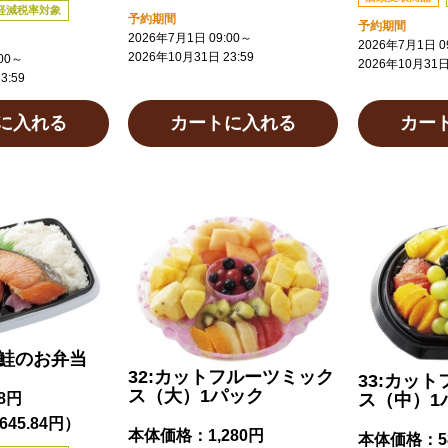
軽減税率対象
予約期間
予約期間
2026年7月1日 09:00
～
2026年7月1日 09
2026年10月31日 23:59
00
～
2026年10月31日 
3:59
に入れる
カートに入れる
カー
銀鮭のお弁当
32:カットフルーツミック
33:カッ
ス（大）1パック
98円
ス（中）1
45.84円）
本体価格：
1,280円
本体価格：