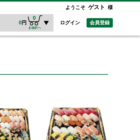
ゲスト
ようこそ
様
0
0
円
ログイン
会員登録