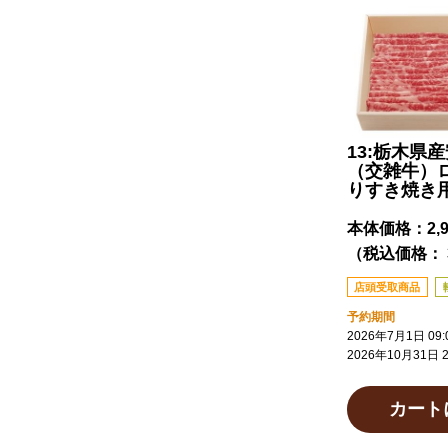
13:栃木県
（交雑牛）
りすき焼き用
本体価格：
2,
（税込価格： 3
店頭受取商品
予約期間
2026年7月1日 09:
2026年10月31日 2
カート