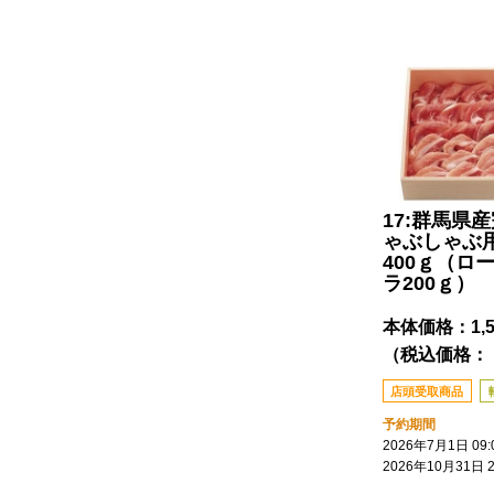
17:群馬県
ゃぶしゃぶ
400ｇ（ロ
ラ200ｇ）
本体価格：
1,
（税込価格： 1
店頭受取商品
予約期間
2026年7月1日 09:
2026年10月31日 2