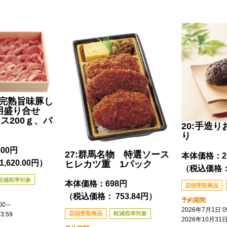
産完熟旨味豚し
用盛り合せ
ース200ｇ、バ
20:手造
り
500円
27:群馬名物 特選ソース
本体価格：
,620.00円）
ヒレカツ重 1パック
（税込価格： 
軽減税率対象
本体価格：
698円
店頭受取商品
（税込価格： 753.84円）
予約期間
00
～
2026年7月1日 09
店頭受取商品
軽減税率対象
3:59
2026年10月31日 