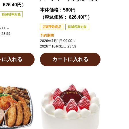
626.40円）
本体価格：
580円
軽減税率対象
（税込価格： 626.40円）
店頭受取商品
軽減税率対象
:00
～
23:59
予約期間
2026年7月1日 09:00
～
2026年10月31日 23:59
トに入れる
カートに入れる