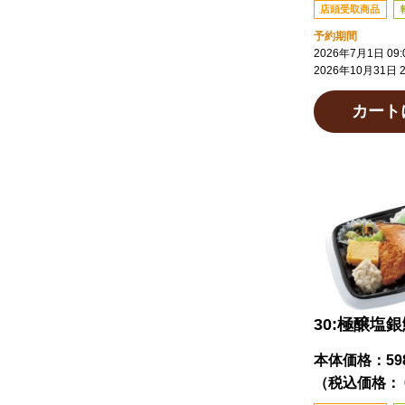
店頭受取商品
予約期間
2026年7月1日 09:
2026年10月31日 2
カート
30:極醸塩
本体価格：
5
（税込価格： 6