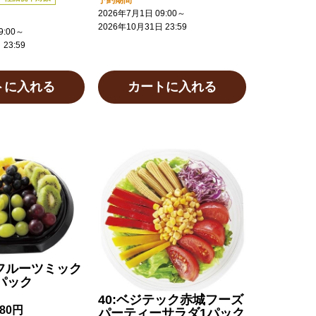
2026年7月1日 09:00
～
2026年10月31日 23:59
:00
～
23:59
トに入れる
カートに入れる
トフルーツミック
パック
40:ベジテック赤城フーズ
580円
パーティーサラダ1パック