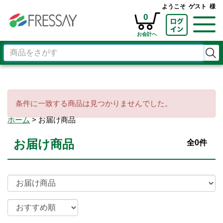
ようこそ
ゲスト
様
0
条件に一致する商品は見つかりませんでした。
ホーム
お届け商品
お届け商品
全0件